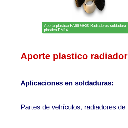
Aporte plástico PA66 GF30 Radiadores soldadura
plástica RM14
Aporte plastico radiado
Aplicaciones en soldaduras
:
Partes de vehículos, radiadores de 