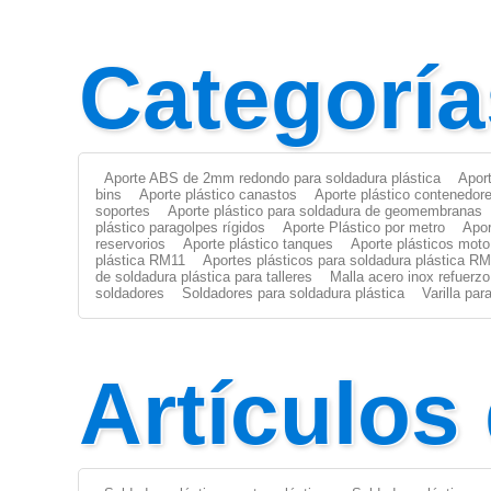
Categoría
Aporte ABS de 2mm redondo para soldadura plástica
Apor
bins
Aporte plástico canastos
Aporte plástico contenedor
soportes
Aporte plástico para soldadura de geomembranas
plástico paragolpes rígidos
Aporte Plástico por metro
Apor
reservorios
Aporte plástico tanques
Aporte plásticos moto
plástica RM11
Aportes plásticos para soldadura plástica R
de soldadura plástica para talleres
Malla acero inox refuerzo
soldadores
Soldadores para soldadura plástica
Varilla pa
Artículos