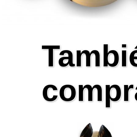
Tambi
compr