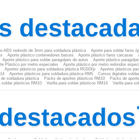
s destacad
te ABS redondo de 3mm para soldadura plástica
Aporte para soldar faros ó
es
Aporte plástico contenedores basura
Aporte plástico faros carcasas
Aporte plástico para soldar paragolpes de autos
Aporte plástico paragolp
te Plástico por metro especiales
Aporte plástico por metro redondos espec
Aportes plásticos para soldadura plástica RG50Xp
Aportes plásticos pa
M14
Aportes plásticos para soldadura plástica RM5
Cursos digitales solda
 de soldadura plástica
Packs de aportes plásticos RM10
Packs de aporte
ra soldar plásticos RM10
Varilla para soldar plásticos RM14
Varilla para s
 destacados