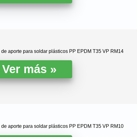
la de aporte para soldar plásticos PP EPDM T35 VP RM14
la de aporte para soldar plásticos PP EPDM T35 VP RM10