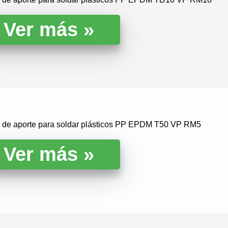
la de aporte para soldar plásticos PP EPDM T50 VP RM5