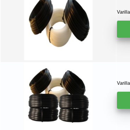
Varil
Varil