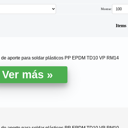
Mostrar:
Items
la de aporte para soldar plásticos PP EPDM TD10 VP RM14
la de aporte para soldar plásticos PP EPDM TD10 VP RM10