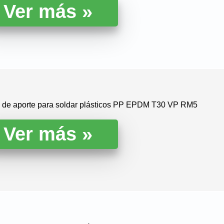
la de aporte para soldar plásticos PP EPDM T30 VP RM5