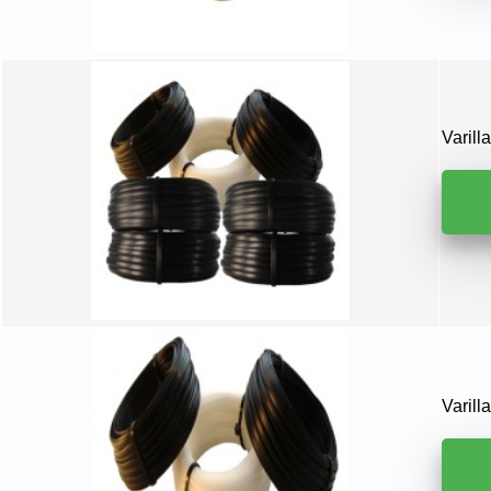
Varil
Varil