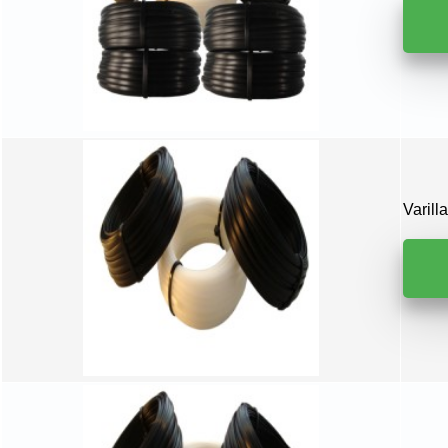
Varil