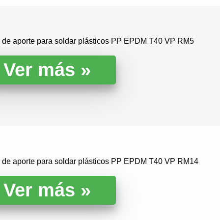
la de aporte para soldar plásticos PP EPDM T40 VP RM5
la de aporte para soldar plásticos PP EPDM T40 VP RM14