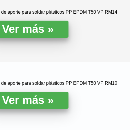
la de aporte para soldar plásticos PP EPDM T50 VP RM14
la de aporte para soldar plásticos PP EPDM T50 VP RM10