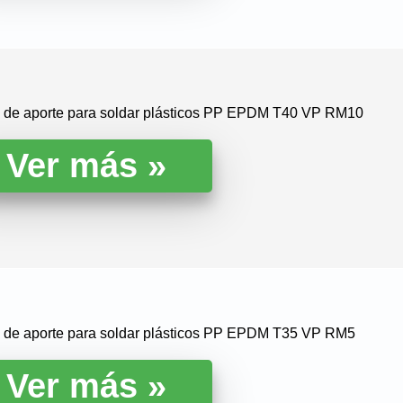
la de aporte para soldar plásticos PP EPDM T40 VP RM10
la de aporte para soldar plásticos PP EPDM T35 VP RM5