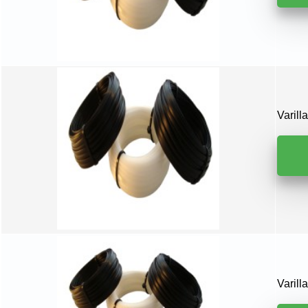
Varil
Varil