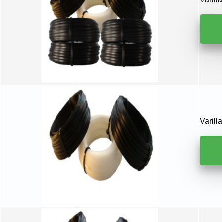
Varil