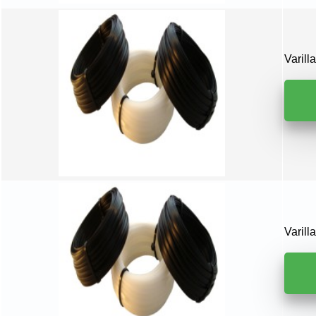
Varil
Varil