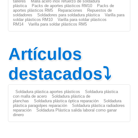
talleres
Malla acero inox refuerzo de soldadura
plástica
Packs de aportes plásticos RM10
Packs de
aportes plásticos RM5
Reparaciones
Repuestos de
soldadores
Soldadores para soldadura plástica
Varilla para
soldar plásticos RM10
Varilla para soldar plásticos
RM14
Varilla para soldar plásticos RM5
Artículos
destacados⤵
Soldadura plástica aportes plásticos
Soldadura plástica
con malla de acero
Soldadura plástica de
planchas
Soldadura plástica óptica reparación
Soldadura
plástica paragolpes reparación
Soldadura plástica radiadores
reparación
Soldadura Plástica salida laboral como ganar
dinero