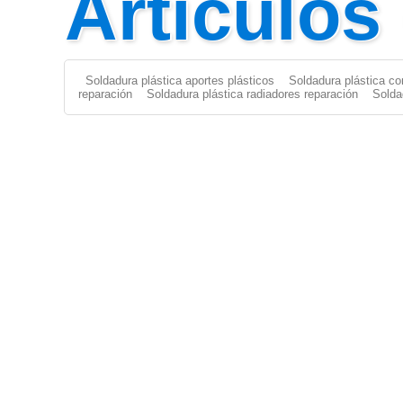
Artículos
Soldadura plástica aportes plásticos
Soldadura plástica co
reparación
Soldadura plástica radiadores reparación
Solda
Aporte Plástico
|
Aportes Plásticos
|
Soldar Plástico
|
Solda
FILAMENTO
|
Solda