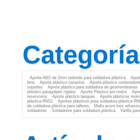
Categorí
Aporte ABS de 2mm redondo para soldadura plástica
Apor
bins
Aporte plástico canastos
Aporte plástico contenedor
soportes
Aporte plástico para soldadura de geomembranas
plástico paragolpes rígidos
Aporte Plástico por metro
Apor
reservorios
Aporte plástico tanques
Aporte plásticos moto
plástica RM11
Aportes plásticos para soldadura plástica R
de soldadura plástica para talleres
Malla acero inox refuerzo
soldadores
Soldadores para soldadura plástica
Varilla pa