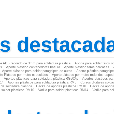
as destacad
te ABS redondo de 3mm para soldadura plástica
Aporte para soldar faros ó
es
Aporte plástico contenedores basura
Aporte plástico faros carcasas
Aporte plástico para soldar paragolpes de autos
Aporte plástico paragolp
te Plástico por metro especiales
Aporte plástico por metro redondos espec
Aportes plásticos para soldadura plástica RG50Xp
Aportes plásticos pa
M14
Aportes plásticos para soldadura plástica RM5
Cursos digitales solda
 de soldadura plástica
Packs de aportes plásticos RM10
Packs de aporte
ra soldar plásticos RM10
Varilla para soldar plásticos RM14
Varilla para s