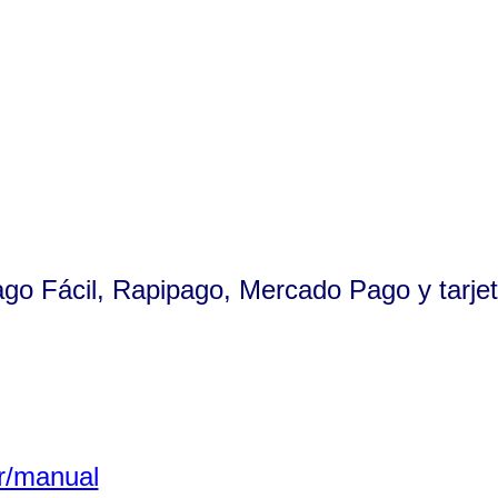
ago Fácil, Rapipago, Mercado Pago y tarjet
r/manual