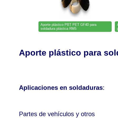
Aporte plástico PBT PET GF40 para
soldadura plástica RM5
Aporte plástico para so
Aplicaciones en soldaduras
:
Partes de vehículos y otros