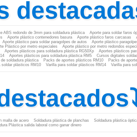
s destacada
te ABS redondo de 3mm para soldadura plástica
Aporte para soldar faros ó
es
Aporte plástico contenedores basura
Aporte plástico faros carcasas
Aporte plástico para soldar paragolpes de autos
Aporte plástico paragolp
te Plástico por metro especiales
Aporte plástico por metro redondos espec
Aportes plásticos para soldadura plástica RG50Xp
Aportes plásticos pa
M14
Aportes plásticos para soldadura plástica RM5
Cursos digitales solda
 de soldadura plástica
Packs de aportes plásticos RM10
Packs de aporte
ra soldar plásticos RM10
Varilla para soldar plásticos RM14
Varilla para s
 destacados
n malla de acero
Soldadura plástica de planchas
Soldadura plástica óptic
dura Plástica salida laboral como ganar dinero