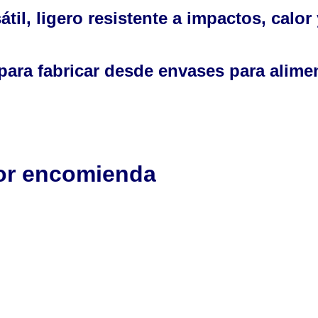
til, ligero resistente a impactos, calor
s para fabricar desde envases para alime
por encomienda