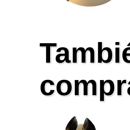
Tambi
compr