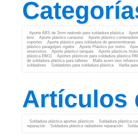
Categoría
Aporte ABS de 2mm redondo para soldadura plástica
Apor
bins
Aporte plástico canastos
Aporte plástico contenedor
soportes
Aporte plástico para soldadura de geomembranas
plástico paragolpes rígidos
Aporte Plástico por metro
Apor
reservorios
Aporte plástico tanques
Aporte plásticos moto
plástica RM11
Aportes plásticos para soldadura plástica R
de soldadura plástica para talleres
Malla acero inox refuerzo
soldadores
Soldadores para soldadura plástica
Varilla pa
Artículos
Soldadura plástica aportes plásticos
Soldadura plástica co
reparación
Soldadura plástica radiadores reparación
Solda