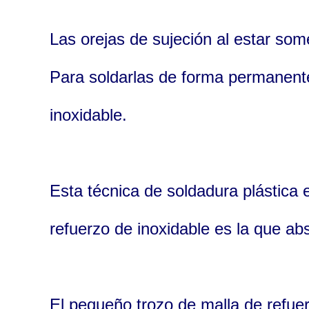
Las orejas de sujeción al estar som
Para soldarlas de forma permanente
inoxidable.
Esta técnica de soldadura plástica 
refuerzo de inoxidable es la que ab
El pequeño trozo de malla de refuer