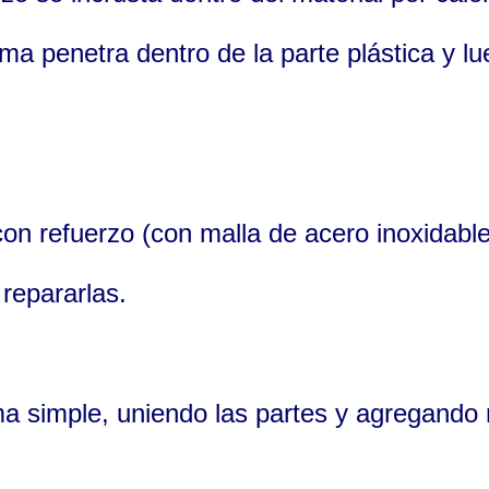
sma penetra dentro de la parte plástica y l
con refuerzo (con malla de acero inoxidab
 repararlas.
a simple, uniendo las partes y agregando 