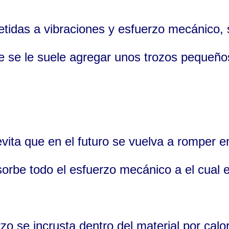
etidas a vibraciones y esfuerzo mecánico,
 se le suele agregar unos trozos pequeño
evita que en el futuro se vuelva a romper e
sorbe todo el esfuerzo mecánico a el cual e
zo se incrusta dentro del material por calo