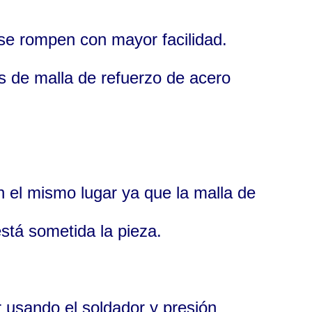
 se rompen con mayor facilidad.
s de malla de refuerzo de acero
n el mismo lugar ya que la malla de
stá sometida la pieza.
r usando el soldador y presión