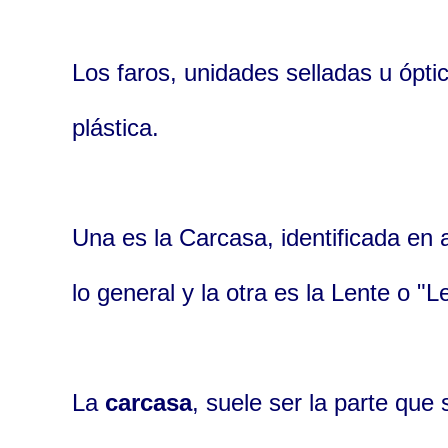
Los faros, unidades selladas u ópti
plástica.
Una es la Carcasa, identificada en 
lo general y la otra es la Lente o "L
La
carcasa
, suele ser la parte que