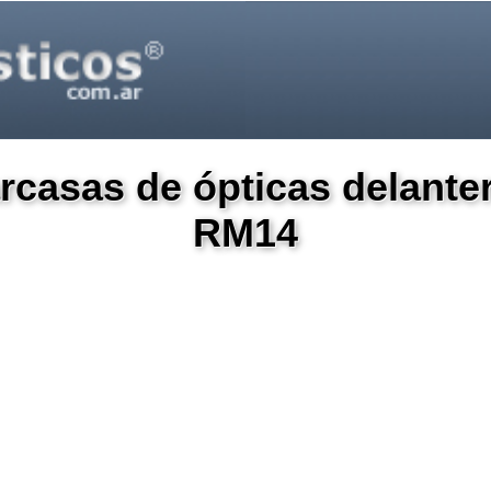
arcasas de ópticas delan
RM14