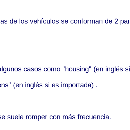
cas de los vehículos se conforman de 2 pa
algunos casos como "housing" (en inglés si
ens" (en inglés si es importada) .
 se suele romper con más frecuencia.