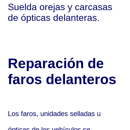
Suelda orejas y carcasas
de ópticas delanteras.
Reparación de
faros delanteros
Los faros, unidades selladas u
ópticas de los vehículos se