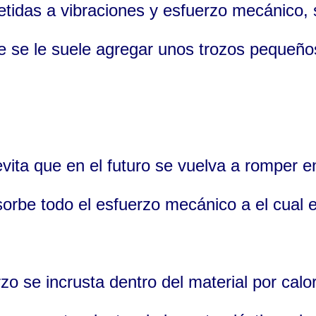
etidas a vibraciones y esfuerzo mecánico,
 se le suele agregar unos trozos pequeño
evita que en el futuro se vuelva a romper e
sorbe todo el esfuerzo mecánico a el cual e
zo se incrusta dentro del material por calo