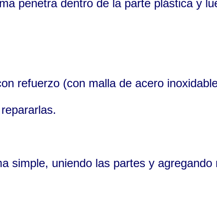
sma penetra dentro de la parte plástica y l
con refuerzo (con malla de acero inoxidab
 repararlas.
a simple, uniendo las partes y agregando 