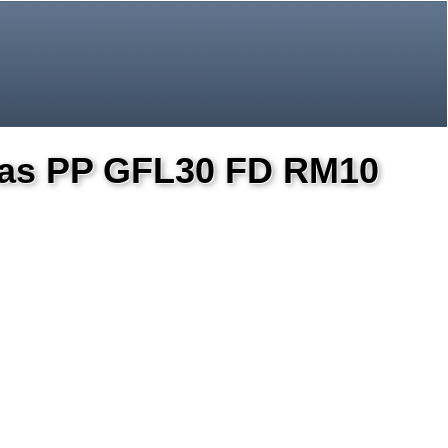
eras PP GFL30 FD RM10