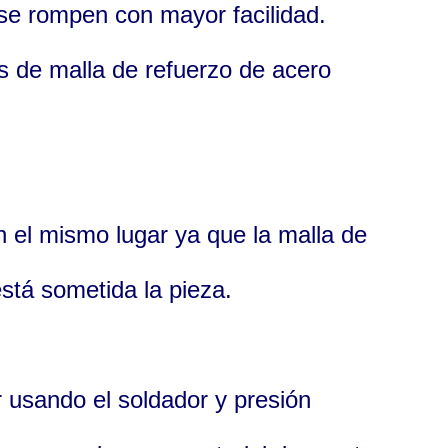
 se rompen con mayor facilidad.
s de malla de refuerzo de acero
n el mismo lugar ya que la malla de
stá sometida la pieza.
r usando el soldador y presión