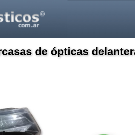
arcasas de ópticas delant