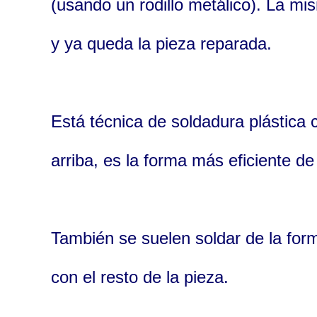
(usando un rodillo metálico). La mi
y ya queda la pieza reparada.
Está técnica de soldadura plástica 
arriba, es la forma más eficiente de
También se suelen soldar de la form
con el resto de la pieza.