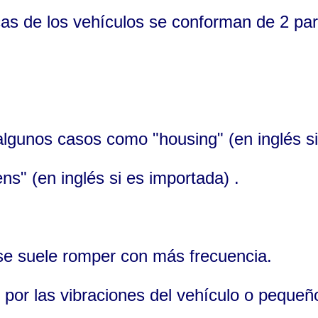
cas de los vehículos se conforman de 2 pa
algunos casos como "housing" (en inglés si
ens" (en inglés si es importada) .
 se suele romper con más frecuencia.
” por las vibraciones del vehículo o pequeñ