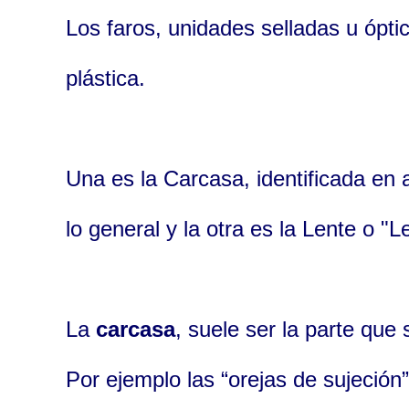
Los faros, unidades selladas u ópti
plástica.
Una es la Carcasa, identificada en 
lo general y la otra es la Lente o "L
La
carcasa
, suele ser la parte que
Por ejemplo las “orejas de sujeción