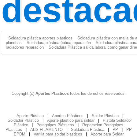
destaca
Soldadura plástica aportes plásticos
Soldadura plástica con malla de 
planchas
Soldadura plástica óptica reparación
Soldadura plástica par
radiadores reparación
Soldadura Plástica salida laboral como ganar dine
Copyright (c)
Aportes Plasticos
todos los derechos reservados.
Aporte Plástico
|
Aportes Plásticos
|
Soldar Plástico
|
Soldador Plástico
|
Aporte plástico para soldar
|
Pistola Soldador
Plástico
|
Paragolpes Plásticos
|
Reparacion Paragolpes
Plasticos
|
ABS FILAMENTO
|
Soldadura Plástica
|
PP
|
PP
EPDM
|
Varilla para soldar plasticos
|
Aporte para Soldar