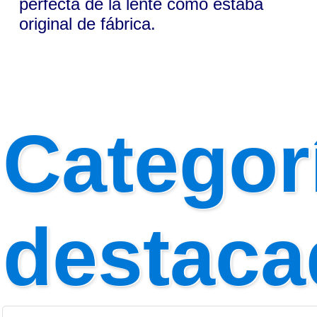
perfecta de la lente como estaba
original de fábrica.
Categor
destaca