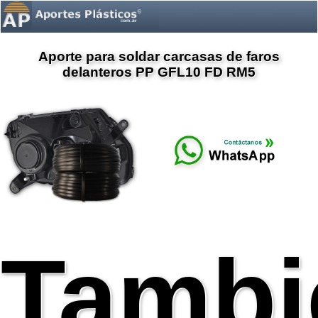
Aporte para soldar carcasas de faros
delanteros PP GFL10 FD RM5
Tambi