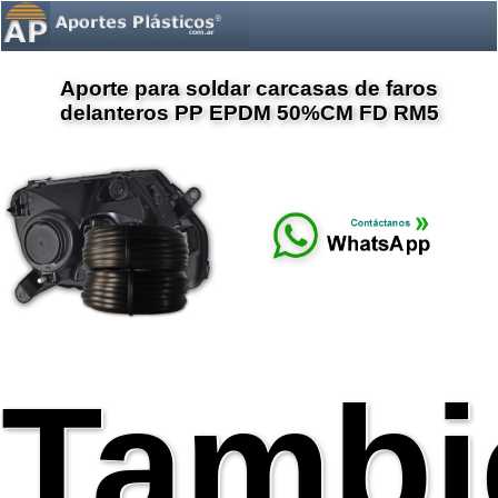
Aporte para soldar carcasas de faros
delanteros PP EPDM 50%CM FD RM5
Tambi