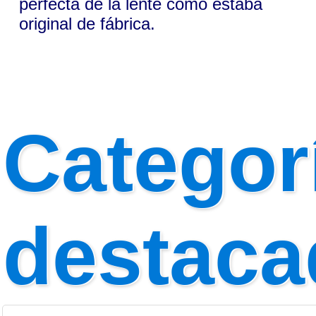
perfecta de la lente como estaba
original de fábrica.
Categor
destaca