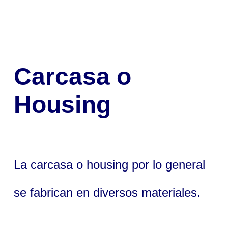
Carcasa o
Housing
La carcasa o housing por lo general
se fabrican en diversos materiales.