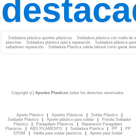
destaca
Soldadura plástica aportes plásticos
Soldadura plástica con malla de 
planchas
Soldadura plástica óptica reparación
Soldadura plástica par
radiadores reparación
Soldadura Plástica salida laboral como ganar dine
Copyright (c)
Aportes Plasticos
todos los derechos reservados.
Aporte Plástico
|
Aportes Plásticos
|
Soldar Plástico
|
Soldador Plástico
|
Aporte plástico para soldar
|
Pistola Soldador
Plástico
|
Paragolpes Plásticos
|
Reparacion Paragolpes
Plasticos
|
ABS FILAMENTO
|
Soldadura Plástica
|
PP
|
PP
EPDM
|
Varilla para soldar plasticos
|
Aporte para Soldar