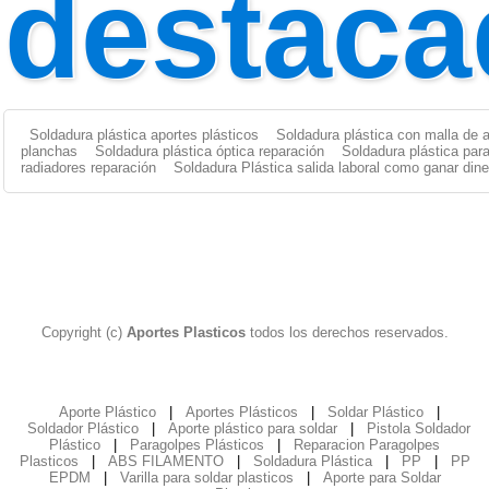
destaca
Soldadura plástica aportes plásticos
Soldadura plástica con malla de 
planchas
Soldadura plástica óptica reparación
Soldadura plástica par
radiadores reparación
Soldadura Plástica salida laboral como ganar dine
Copyright (c)
Aportes Plasticos
todos los derechos reservados.
Aporte Plástico
|
Aportes Plásticos
|
Soldar Plástico
|
Soldador Plástico
|
Aporte plástico para soldar
|
Pistola Soldador
Plástico
|
Paragolpes Plásticos
|
Reparacion Paragolpes
Plasticos
|
ABS FILAMENTO
|
Soldadura Plástica
|
PP
|
PP
EPDM
|
Varilla para soldar plasticos
|
Aporte para Soldar