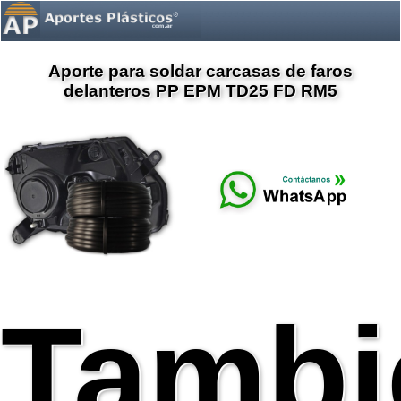
Aporte para soldar carcasas de faros
delanteros PP EPM TD25 FD RM5
Tambi