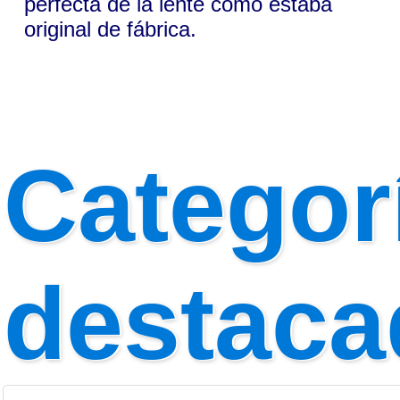
perfecta de la lente como estaba
original de fábrica.
Categor
destaca