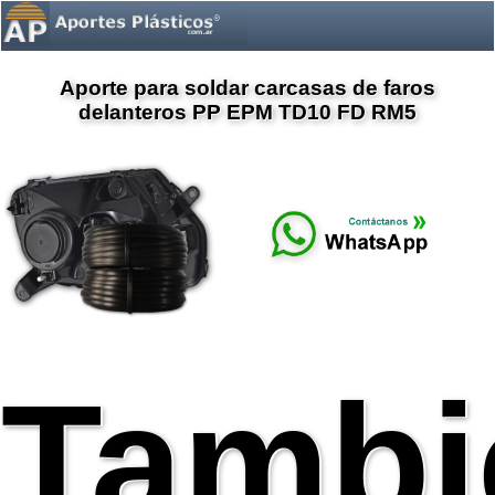
Aporte para soldar carcasas de faros
delanteros PP EPM TD10 FD RM5
Tambi