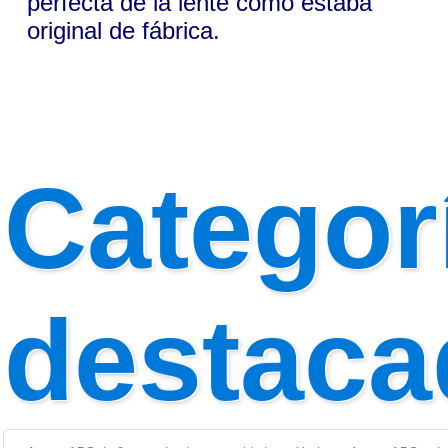
perfecta de la lente como estaba
original de fábrica.
Categor
destaca