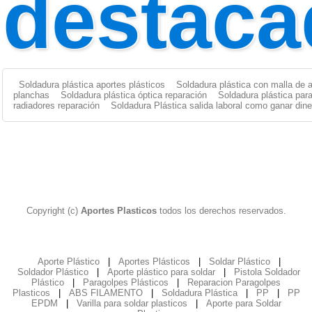
destaca
Soldadura plástica aportes plásticos
Soldadura plástica con malla de 
planchas
Soldadura plástica óptica reparación
Soldadura plástica par
radiadores reparación
Soldadura Plástica salida laboral como ganar dine
Copyright (c)
Aportes Plasticos
todos los derechos reservados.
Aporte Plástico
|
Aportes Plásticos
|
Soldar Plástico
|
Soldador Plástico
|
Aporte plástico para soldar
|
Pistola Soldador
Plástico
|
Paragolpes Plásticos
|
Reparacion Paragolpes
Plasticos
|
ABS FILAMENTO
|
Soldadura Plástica
|
PP
|
PP
EPDM
|
Varilla para soldar plasticos
|
Aporte para Soldar