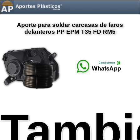
Aporte para soldar carcasas de faros
delanteros PP EPM T35 FD RM5
Tambi