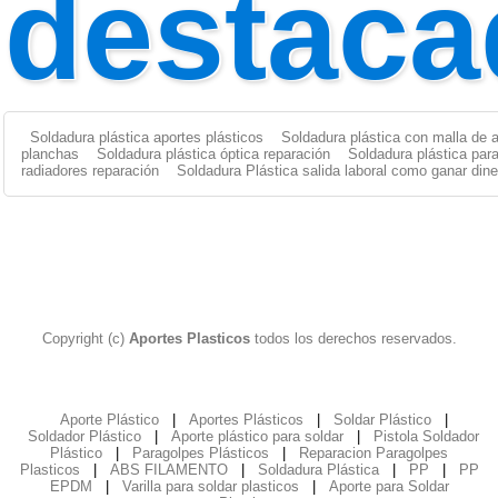
destaca
Soldadura plástica aportes plásticos
Soldadura plástica con malla de 
planchas
Soldadura plástica óptica reparación
Soldadura plástica par
radiadores reparación
Soldadura Plástica salida laboral como ganar dine
Copyright (c)
Aportes Plasticos
todos los derechos reservados.
Aporte Plástico
|
Aportes Plásticos
|
Soldar Plástico
|
Soldador Plástico
|
Aporte plástico para soldar
|
Pistola Soldador
Plástico
|
Paragolpes Plásticos
|
Reparacion Paragolpes
Plasticos
|
ABS FILAMENTO
|
Soldadura Plástica
|
PP
|
PP
EPDM
|
Varilla para soldar plasticos
|
Aporte para Soldar