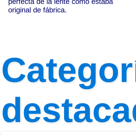
perfecta de la lente como estaba
original de fábrica.
Categor
destaca