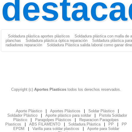
destaca
Soldadura plástica aportes plásticos
Soldadura plástica con malla de 
planchas
Soldadura plástica óptica reparación
Soldadura plástica par
radiadores reparación
Soldadura Plástica salida laboral como ganar dine
Copyright (c)
Aportes Plasticos
todos los derechos reservados.
Aporte Plástico
|
Aportes Plásticos
|
Soldar Plástico
|
Soldador Plástico
|
Aporte plástico para soldar
|
Pistola Soldador
Plástico
|
Paragolpes Plásticos
|
Reparacion Paragolpes
Plasticos
|
ABS FILAMENTO
|
Soldadura Plástica
|
PP
|
PP
EPDM
|
Varilla para soldar plasticos
|
Aporte para Soldar