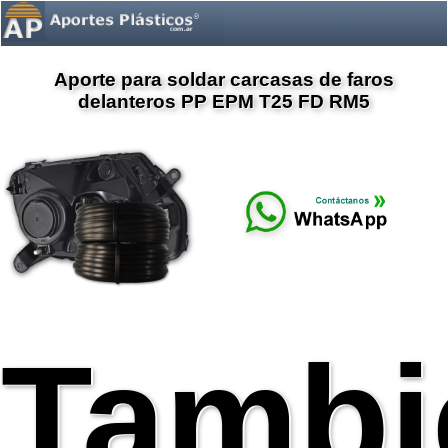
Aporte para soldar carcasas de faros
delanteros PP EPM T25 FD RM5
Tambi