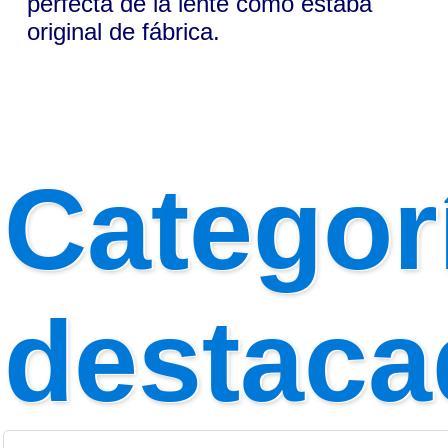
perfecta de la lente como estaba
original de fábrica.
Categor
destaca