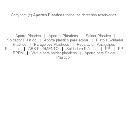
Copyright (c)
Aportes Plasticos
todos los derechos reservados.
Aporte Plástico
|
Aportes Plásticos
|
Soldar Plástico
|
Soldador Plástico
|
Aporte plástico para soldar
|
Pistola Soldador
Plástico
|
Paragolpes Plásticos
|
Reparacion Paragolpes
Plasticos
|
ABS FILAMENTO
|
Soldadura Plástica
|
PP
|
PP
EPDM
|
Varilla para soldar plasticos
|
Aporte para Soldar
Plastico