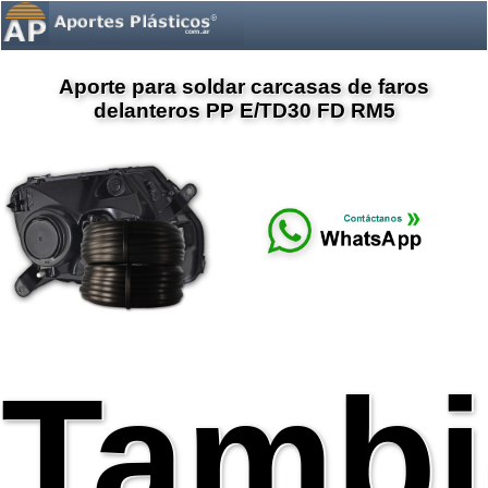
Aporte para soldar carcasas de faros
delanteros PP E/TD30 FD RM5
Tambi