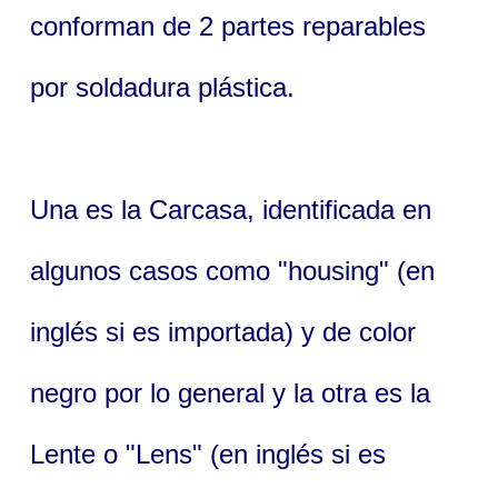
conforman de 2 partes reparables
por soldadura plástica.
Una es la Carcasa, identificada en
algunos casos como "housing" (en
inglés si es importada) y de color
negro por lo general y la otra es la
Lente o "Lens" (en inglés si es