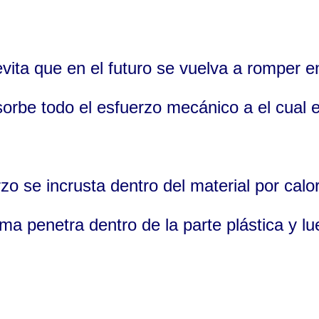
evita que en el futuro se vuelva a romper e
sorbe todo el esfuerzo mecánico a el cual e
zo se incrusta dentro del material por calo
sma penetra dentro de la parte plástica y l