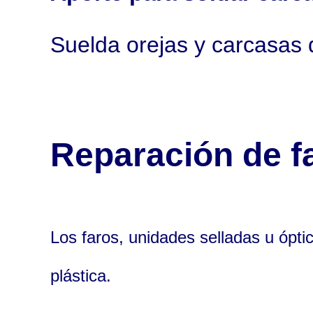
Suelda orejas y carcasas 
Reparación de f
Los faros, unidades selladas u ópti
plástica.