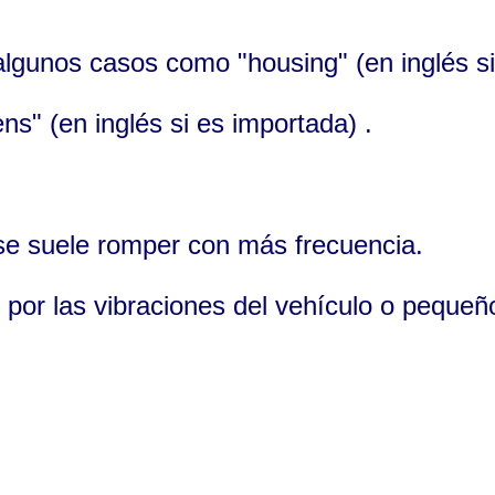
algunos casos como "housing" (en inglés si
ens" (en inglés si es importada) .
 se suele romper con más frecuencia.
” por las vibraciones del vehículo o pequeñ