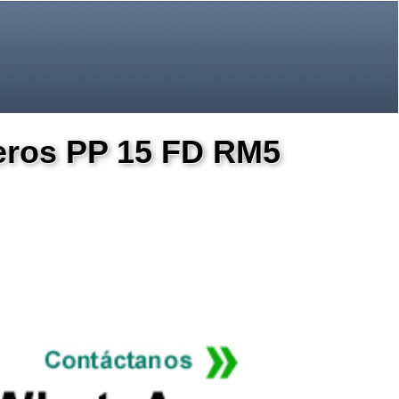
teros PP 15 FD RM5