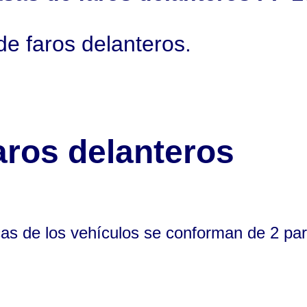
de faros delanteros.
aros delanteros
cas de los vehículos se conforman de 2 pa