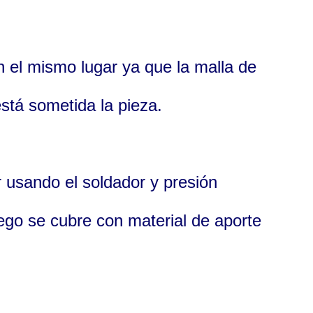
n el mismo lugar ya que la malla de
stá sometida la pieza.
r usando el soldador y presión
uego se cubre con material de aporte