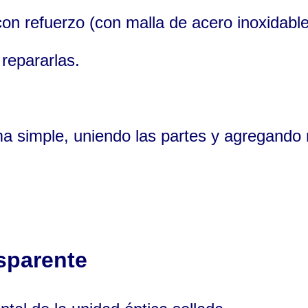
con refuerzo (con malla de acero inoxidab
 repararlas.
a simple, uniendo las partes y agregando 
nsparente