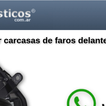
r carcasas de faros delan