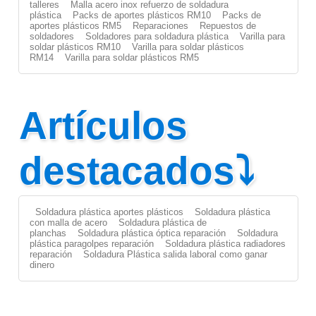
talleres
Malla acero inox refuerzo de soldadura
plástica
Packs de aportes plásticos RM10
Packs de
aportes plásticos RM5
Reparaciones
Repuestos de
soldadores
Soldadores para soldadura plástica
Varilla para
soldar plásticos RM10
Varilla para soldar plásticos
RM14
Varilla para soldar plásticos RM5
Artículos
destacados⤵
Soldadura plástica aportes plásticos
Soldadura plástica
con malla de acero
Soldadura plástica de
planchas
Soldadura plástica óptica reparación
Soldadura
plástica paragolpes reparación
Soldadura plástica radiadores
reparación
Soldadura Plástica salida laboral como ganar
dinero