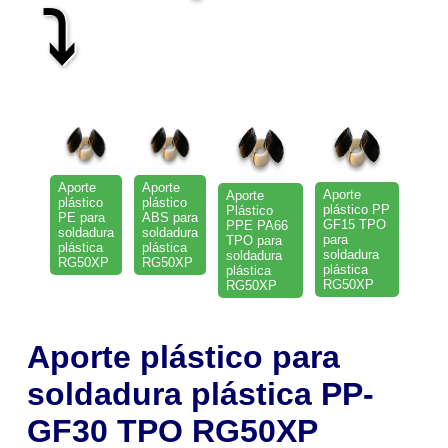
⤵
Aporte
Aporte
Aporte
Aporte
plástico
plástico
plástico PP
Plástico
PE para
ABS para
GF15 TPO
PPE PA66
soldadura
soldadura
para
TPO para
plástica
plástica
soldadura
soldadura
RG50XP
RG50XP
plástica
plástica
RG50XP
RG50XP
Aporte plástico para
soldadura plástica PP-
GF30
TPO RG50XP